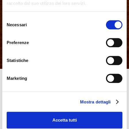
raccolto dal suo utilizzo dei loro servizi.
Selezione
Necessari
del
consenso
Preferenze
Statistiche
Marketing
Quando si parla di riabilitazione sportiva si intende
l'elaborazione di un programma di trattamento riabilitativo
dopo un infortunio di carattere sportivo. In caso di
Mostra dettagli
lesione, la riabilitazione sportiva ha il compito di
realizzare e supervisionare il programma impostato.
Accetta tutti